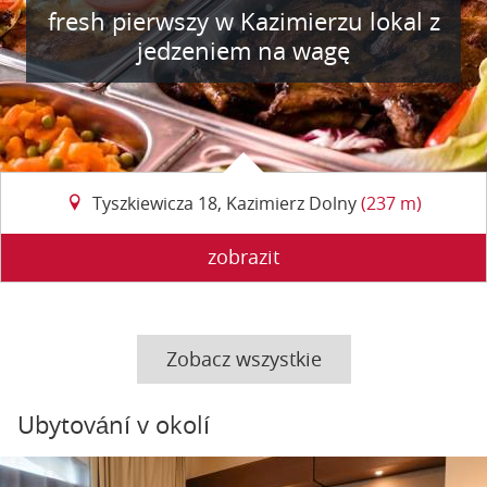
fresh pierwszy w Kazimierzu lokal z
jedzeniem na wagę
Tyszkiewicza 18, Kazimierz Dolny
(237 m)
zobrazit
Zobacz wszystkie
Ubytování v okolí