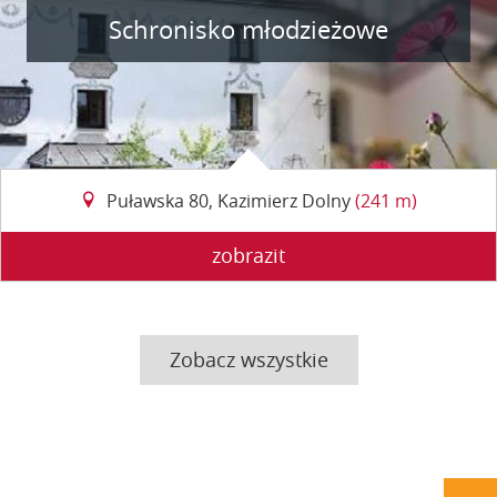
Schronisko młodzieżowe
Puławska 80, Kazimierz Dolny
(241 m)
zobrazit
Zobacz wszystkie