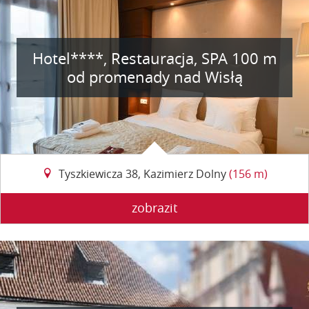
Hotel****, Restauracja, SPA 100 m
od promenady nad Wisłą
Tyszkiewicza 38, Kazimierz Dolny
(156 m)
zobrazit