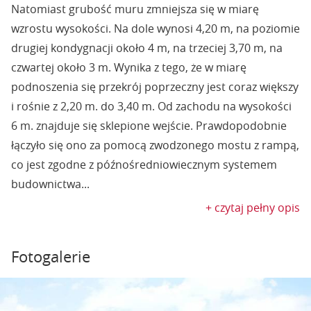
Natomiast grubość muru zmniejsza się w miarę
wzrostu wysokości. Na dole wynosi 4,20 m, na poziomie
drugiej kondygnacji około 4 m, na trzeciej 3,70 m, na
czwartej około 3 m. Wynika z tego, że w miarę
podnoszenia się przekrój poprzeczny jest coraz większy
i rośnie z 2,20 m. do 3,40 m. Od zachodu na wysokości
6 m. znajduje się sklepione wejście. Prawdopodobnie
łączyło się ono za pomocą zwodzonego mostu z rampą,
co jest zgodne z późnośredniowiecznym systemem
budownictwa...
+ czytaj pełny opis
Fotogalerie