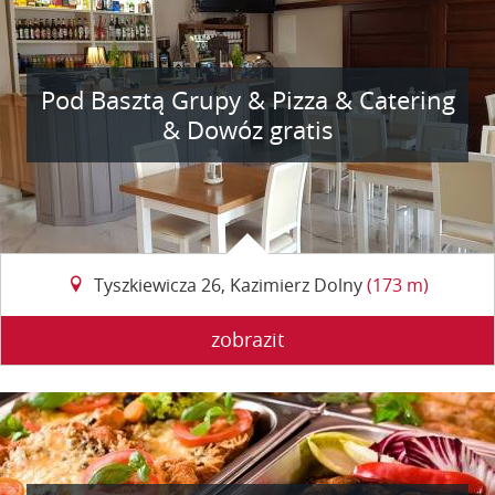
Pod Basztą Grupy & Pizza & Catering
& Dowóz gratis
Tyszkiewicza 26, Kazimierz Dolny
(173 m)
zobrazit