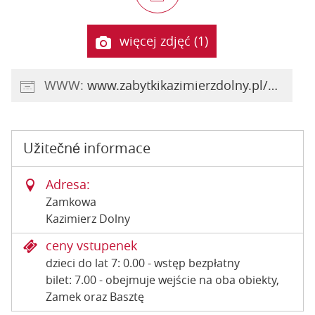
więcej zdjęć (1)
WWW:
www.zabytkikazimierzdolny.pl/dla-zwiedzajacych.html
Užitečné informace
Adresa:
Zamkowa
Kazimierz Dolny
ceny vstupenek
dzieci do lat 7: 0.00 - wstęp bezpłatny
bilet: 7.00 - obejmuje wejście na oba obiekty,
Zamek oraz Basztę