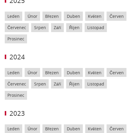
2025
Leden
Únor
Březen
Duben
Květen
Červen
Červenec
Srpen
Září
Říjen
Listopad
Prosinec
2024
Leden
Únor
Březen
Duben
Květen
Červen
Červenec
Srpen
Září
Říjen
Listopad
Prosinec
2023
Leden
Únor
Březen
Duben
Květen
Červen