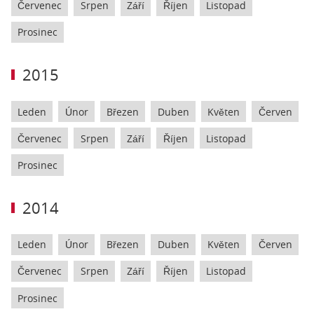
Červenec
Srpen
Září
Říjen
Listopad
Prosinec
2015
Leden
Únor
Březen
Duben
Květen
Červen
Červenec
Srpen
Září
Říjen
Listopad
Prosinec
2014
Leden
Únor
Březen
Duben
Květen
Červen
Červenec
Srpen
Září
Říjen
Listopad
Prosinec