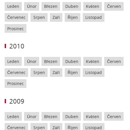
Leden
Únor
Březen
Duben
Květen
Červen
Červenec
Srpen
Září
Říjen
Listopad
Prosinec
2010
Leden
Únor
Březen
Duben
Květen
Červen
Červenec
Srpen
Září
Říjen
Listopad
Prosinec
2009
Leden
Únor
Březen
Duben
Květen
Červen
Červenec
Srpen
Září
Říjen
Listopad