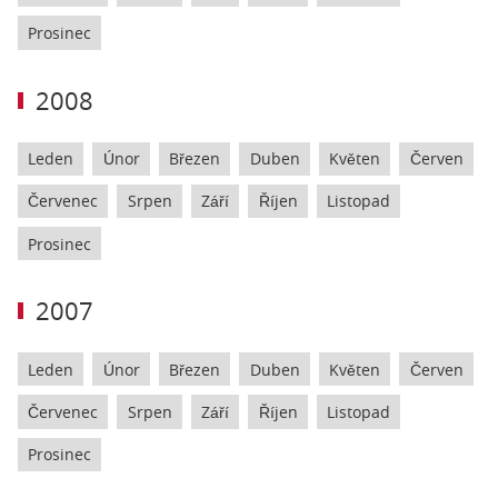
Prosinec
2008
Leden
Únor
Březen
Duben
Květen
Červen
Červenec
Srpen
Září
Říjen
Listopad
Prosinec
2007
Leden
Únor
Březen
Duben
Květen
Červen
Červenec
Srpen
Září
Říjen
Listopad
Prosinec