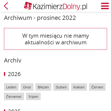
Zpět
M
Archiwum - prosinec 2022
W tym miesiącu nie mamy
aktualności w archiwum
Archív
2026
Leden
Únor
Březen
Duben
Květen
Červen
Červenec
Srpen