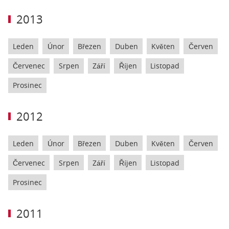
2013
Leden
Únor
Březen
Duben
Květen
Červen
Červenec
Srpen
Září
Říjen
Listopad
Prosinec
2012
Leden
Únor
Březen
Duben
Květen
Červen
Červenec
Srpen
Září
Říjen
Listopad
Prosinec
2011