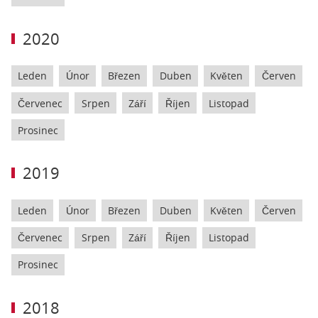
2020
Leden
Únor
Březen
Duben
Květen
Červen
Červenec
Srpen
Září
Říjen
Listopad
Prosinec
2019
Leden
Únor
Březen
Duben
Květen
Červen
Červenec
Srpen
Září
Říjen
Listopad
Prosinec
2018