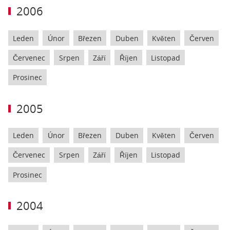
2006
Leden
Únor
Březen
Duben
Květen
Červen
Červenec
Srpen
Září
Říjen
Listopad
Prosinec
2005
Leden
Únor
Březen
Duben
Květen
Červen
Červenec
Srpen
Září
Říjen
Listopad
Prosinec
2004