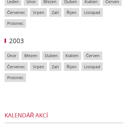
Leden
Únor
Březen
Duben
Květen
Červen
Červenec
Srpen
Září
Říjen
Listopad
Prosinec
2003
Únor
Březen
Duben
Květen
Červen
Červenec
Srpen
Září
Říjen
Listopad
Prosinec
KALENDÁŘ AKCÍ