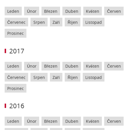
Leden
Únor
Březen
Duben
Květen
Červen
Červenec
Srpen
Září
Říjen
Listopad
Prosinec
2017
Leden
Únor
Březen
Duben
Květen
Červen
Červenec
Srpen
Září
Říjen
Listopad
Prosinec
2016
Leden
Únor
Březen
Duben
Květen
Červen