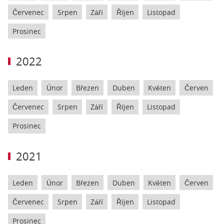
Červenec
Srpen
Září
Říjen
Listopad
Prosinec
2022
Leden
Únor
Březen
Duben
Květen
Červen
Červenec
Srpen
Září
Říjen
Listopad
Prosinec
2021
Leden
Únor
Březen
Duben
Květen
Červen
Červenec
Srpen
Září
Říjen
Listopad
Prosinec