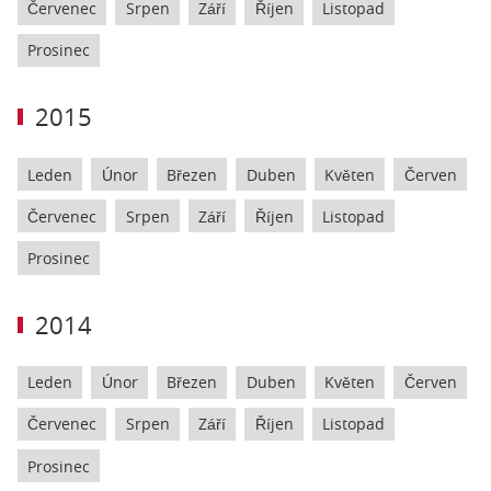
Červenec
Srpen
Září
Říjen
Listopad
Prosinec
2015
Leden
Únor
Březen
Duben
Květen
Červen
Červenec
Srpen
Září
Říjen
Listopad
Prosinec
2014
Leden
Únor
Březen
Duben
Květen
Červen
Červenec
Srpen
Září
Říjen
Listopad
Prosinec