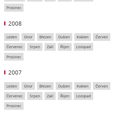
Prosinec
2008
Leden
Únor
Březen
Duben
Květen
Červen
Červenec
Srpen
Září
Říjen
Listopad
Prosinec
2007
Leden
Únor
Březen
Duben
Květen
Červen
Červenec
Srpen
Září
Říjen
Listopad
Prosinec