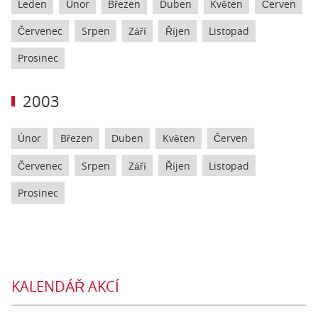
Leden
Únor
Březen
Duben
Květen
Červen
Červenec
Srpen
Září
Říjen
Listopad
Prosinec
2003
Únor
Březen
Duben
Květen
Červen
Červenec
Srpen
Září
Říjen
Listopad
Prosinec
KALENDÁŘ AKCÍ