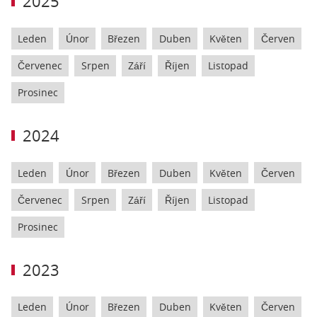
2025
Leden
Únor
Březen
Duben
Květen
Červen
Červenec
Srpen
Září
Říjen
Listopad
Prosinec
2024
Leden
Únor
Březen
Duben
Květen
Červen
Červenec
Srpen
Září
Říjen
Listopad
Prosinec
2023
Leden
Únor
Březen
Duben
Květen
Červen