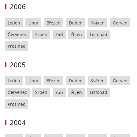
2006
Leden
Únor
Březen
Duben
Květen
Červen
Červenec
Srpen
Září
Říjen
Listopad
Prosinec
2005
Leden
Únor
Březen
Duben
Květen
Červen
Červenec
Srpen
Září
Říjen
Listopad
Prosinec
2004