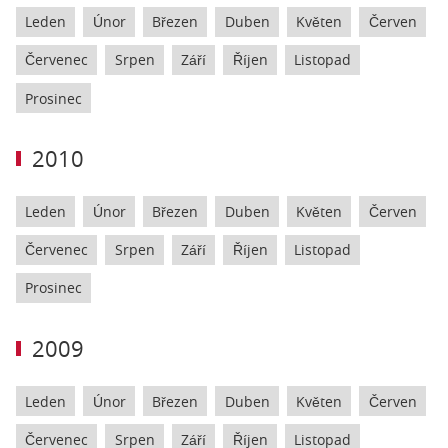
Leden
Únor
Březen
Duben
Květen
Červen
Červenec
Srpen
Září
Říjen
Listopad
Prosinec
2010
Leden
Únor
Březen
Duben
Květen
Červen
Červenec
Srpen
Září
Říjen
Listopad
Prosinec
2009
Leden
Únor
Březen
Duben
Květen
Červen
Červenec
Srpen
Září
Říjen
Listopad