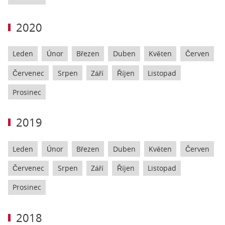
2020
Leden
Únor
Březen
Duben
Květen
Červen
Červenec
Srpen
Září
Říjen
Listopad
Prosinec
2019
Leden
Únor
Březen
Duben
Květen
Červen
Červenec
Srpen
Září
Říjen
Listopad
Prosinec
2018