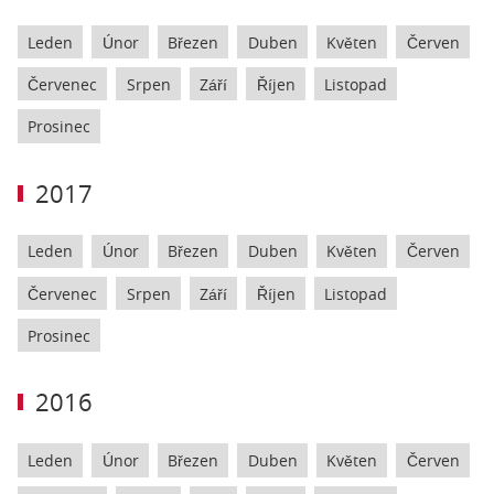
Leden
Únor
Březen
Duben
Květen
Červen
Červenec
Srpen
Září
Říjen
Listopad
Prosinec
2017
Leden
Únor
Březen
Duben
Květen
Červen
Červenec
Srpen
Září
Říjen
Listopad
Prosinec
2016
Leden
Únor
Březen
Duben
Květen
Červen