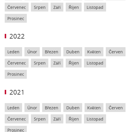
Červenec
Srpen
Září
Říjen
Listopad
Prosinec
2022
Leden
Únor
Březen
Duben
Květen
Červen
Červenec
Srpen
Září
Říjen
Listopad
Prosinec
2021
Leden
Únor
Březen
Duben
Květen
Červen
Červenec
Srpen
Září
Říjen
Listopad
Prosinec