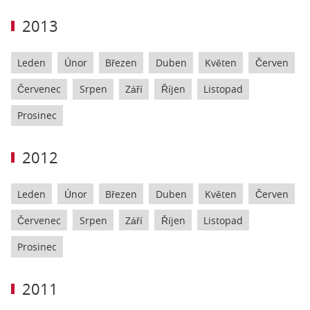
2013
Leden
Únor
Březen
Duben
Květen
Červen
Červenec
Srpen
Září
Říjen
Listopad
Prosinec
2012
Leden
Únor
Březen
Duben
Květen
Červen
Červenec
Srpen
Září
Říjen
Listopad
Prosinec
2011