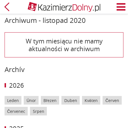
Zpět
M
Archiwum - listopad 2020
W tym miesiącu nie mamy
aktualności w archiwum
Archív
2026
Leden
Únor
Březen
Duben
Květen
Červen
Červenec
Srpen