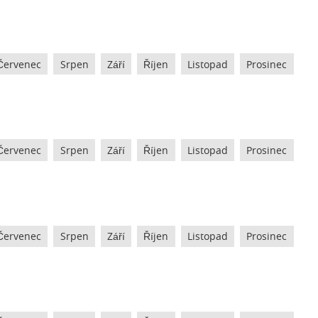
Červenec
Srpen
Září
Říjen
Listopad
Prosinec
Červenec
Srpen
Září
Říjen
Listopad
Prosinec
Červenec
Srpen
Září
Říjen
Listopad
Prosinec