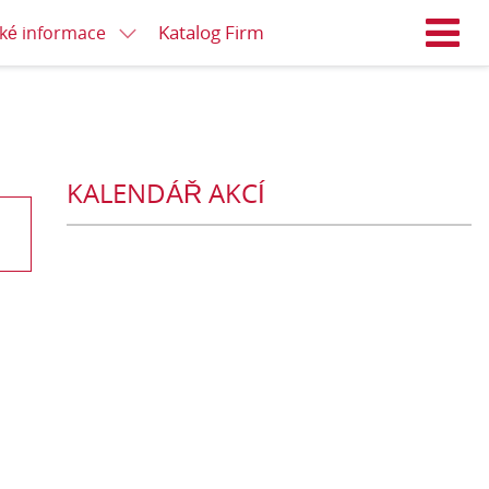
Katalog Firm
cké informace
M
KALENDÁŘ AKCÍ