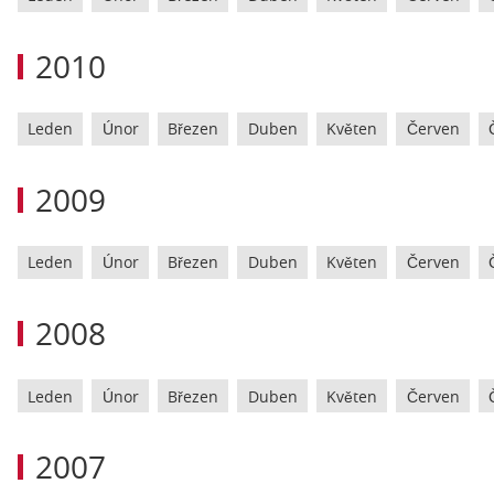
2010
Leden
Únor
Březen
Duben
Květen
Červen
2009
Leden
Únor
Březen
Duben
Květen
Červen
2008
Leden
Únor
Březen
Duben
Květen
Červen
2007