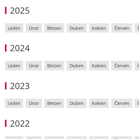
2025
Leden
Únor
Březen
Duben
Květen
Červen
2024
Leden
Únor
Březen
Duben
Květen
Červen
2023
Leden
Únor
Březen
Duben
Květen
Červen
2022