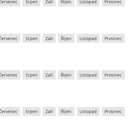
Červenec
Srpen
Září
Říjen
Listopad
Prosinec
Červenec
Srpen
Září
Říjen
Listopad
Prosinec
Červenec
Srpen
Září
Říjen
Listopad
Prosinec
Červenec
Srpen
Září
Říjen
Listopad
Prosinec