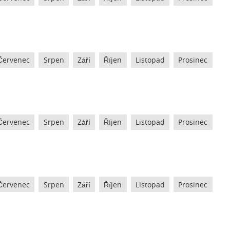
Červenec
Srpen
Září
Říjen
Listopad
Prosinec
Červenec
Srpen
Září
Říjen
Listopad
Prosinec
Červenec
Srpen
Září
Říjen
Listopad
Prosinec