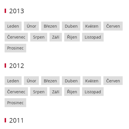
2013
Leden
Únor
Březen
Duben
Květen
Červen
Červenec
Srpen
Září
Říjen
Listopad
Prosinec
2012
Leden
Únor
Březen
Duben
Květen
Červen
Červenec
Srpen
Září
Říjen
Listopad
Prosinec
2011