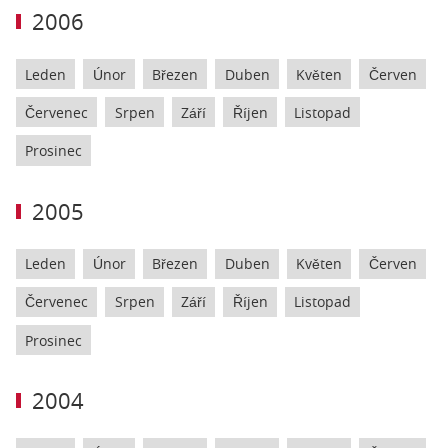
2006
Leden
Únor
Březen
Duben
Květen
Červen
Červenec
Srpen
Září
Říjen
Listopad
Prosinec
2005
Leden
Únor
Březen
Duben
Květen
Červen
Červenec
Srpen
Září
Říjen
Listopad
Prosinec
2004