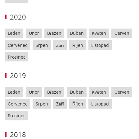
2020
Leden
Únor
Březen
Duben
Květen
Červen
Červenec
Srpen
Září
Říjen
Listopad
Prosinec
2019
Leden
Únor
Březen
Duben
Květen
Červen
Červenec
Srpen
Září
Říjen
Listopad
Prosinec
2018