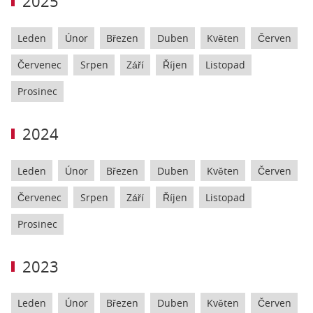
2025
Leden
Únor
Březen
Duben
Květen
Červen
Červenec
Srpen
Září
Říjen
Listopad
Prosinec
2024
Leden
Únor
Březen
Duben
Květen
Červen
Červenec
Srpen
Září
Říjen
Listopad
Prosinec
2023
Leden
Únor
Březen
Duben
Květen
Červen