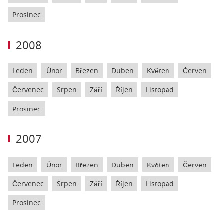
Prosinec
2008
Leden
Únor
Březen
Duben
Květen
Červen
Červenec
Srpen
Září
Říjen
Listopad
Prosinec
2007
Leden
Únor
Březen
Duben
Květen
Červen
Červenec
Srpen
Září
Říjen
Listopad
Prosinec