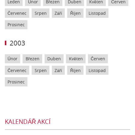
Leden
Únor
Březen
Duben
Květen
Červen
Červenec
Srpen
Září
Říjen
Listopad
Prosinec
2003
Únor
Březen
Duben
Květen
Červen
Červenec
Srpen
Září
Říjen
Listopad
Prosinec
KALENDÁŘ AKCÍ