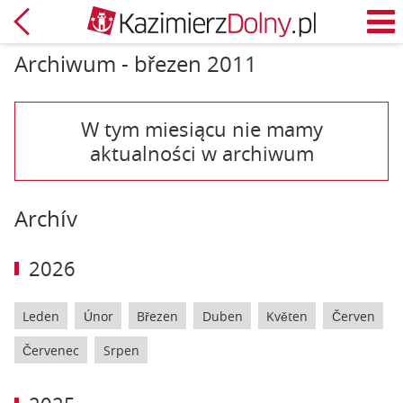
Zpět
M
Archiwum - březen 2011
W tym miesiącu nie mamy
aktualności w archiwum
Archív
2026
Leden
Únor
Březen
Duben
Květen
Červen
Červenec
Srpen