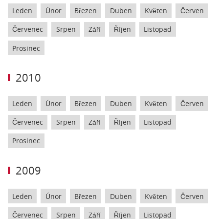
Leden
Únor
Březen
Duben
Květen
Červen
Červenec
Srpen
Září
Říjen
Listopad
Prosinec
2010
Leden
Únor
Březen
Duben
Květen
Červen
Červenec
Srpen
Září
Říjen
Listopad
Prosinec
2009
Leden
Únor
Březen
Duben
Květen
Červen
Červenec
Srpen
Září
Říjen
Listopad