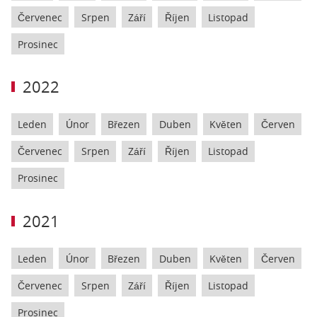
Červenec
Srpen
Září
Říjen
Listopad
Prosinec
2022
Leden
Únor
Březen
Duben
Květen
Červen
Červenec
Srpen
Září
Říjen
Listopad
Prosinec
2021
Leden
Únor
Březen
Duben
Květen
Červen
Červenec
Srpen
Září
Říjen
Listopad
Prosinec