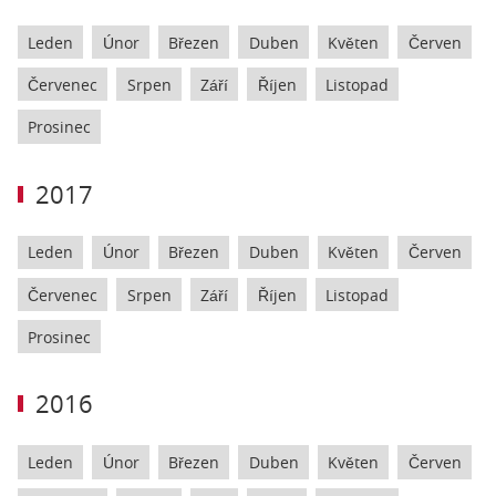
Leden
Únor
Březen
Duben
Květen
Červen
Červenec
Srpen
Září
Říjen
Listopad
Prosinec
2017
Leden
Únor
Březen
Duben
Květen
Červen
Červenec
Srpen
Září
Říjen
Listopad
Prosinec
2016
Leden
Únor
Březen
Duben
Květen
Červen