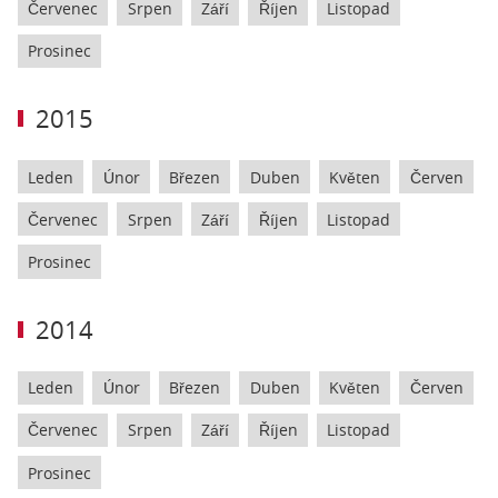
Červenec
Srpen
Září
Říjen
Listopad
Prosinec
2015
Leden
Únor
Březen
Duben
Květen
Červen
Červenec
Srpen
Září
Říjen
Listopad
Prosinec
2014
Leden
Únor
Březen
Duben
Květen
Červen
Červenec
Srpen
Září
Říjen
Listopad
Prosinec