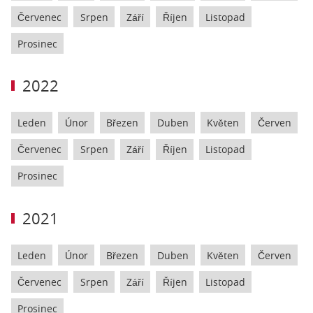
Červenec
Srpen
Září
Říjen
Listopad
Prosinec
2022
Leden
Únor
Březen
Duben
Květen
Červen
Červenec
Srpen
Září
Říjen
Listopad
Prosinec
2021
Leden
Únor
Březen
Duben
Květen
Červen
Červenec
Srpen
Září
Říjen
Listopad
Prosinec