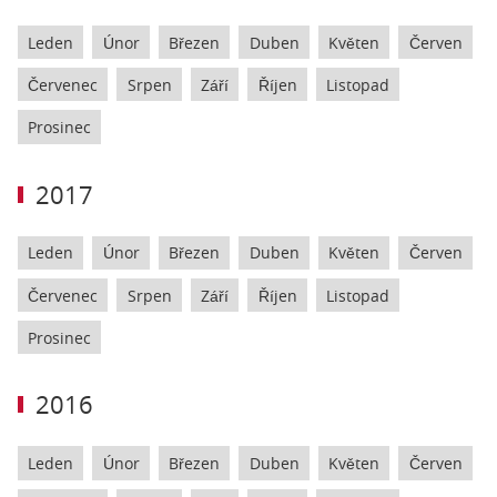
Leden
Únor
Březen
Duben
Květen
Červen
Červenec
Srpen
Září
Říjen
Listopad
Prosinec
2017
Leden
Únor
Březen
Duben
Květen
Červen
Červenec
Srpen
Září
Říjen
Listopad
Prosinec
2016
Leden
Únor
Březen
Duben
Květen
Červen