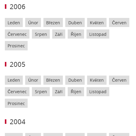
2006
Leden
Únor
Březen
Duben
Květen
Červen
Červenec
Srpen
Září
Říjen
Listopad
Prosinec
2005
Leden
Únor
Březen
Duben
Květen
Červen
Červenec
Srpen
Září
Říjen
Listopad
Prosinec
2004