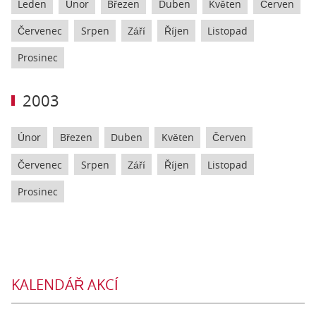
Leden
Únor
Březen
Duben
Květen
Červen
Červenec
Srpen
Září
Říjen
Listopad
Prosinec
2003
Únor
Březen
Duben
Květen
Červen
Červenec
Srpen
Září
Říjen
Listopad
Prosinec
KALENDÁŘ AKCÍ