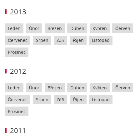
2013
Leden
Únor
Březen
Duben
Květen
Červen
Červenec
Srpen
Září
Říjen
Listopad
Prosinec
2012
Leden
Únor
Březen
Duben
Květen
Červen
Červenec
Srpen
Září
Říjen
Listopad
Prosinec
2011