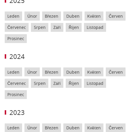
2025
Leden
Únor
Březen
Duben
Květen
Červen
Červenec
Srpen
Září
Říjen
Listopad
Prosinec
2024
Leden
Únor
Březen
Duben
Květen
Červen
Červenec
Srpen
Září
Říjen
Listopad
Prosinec
2023
Leden
Únor
Březen
Duben
Květen
Červen