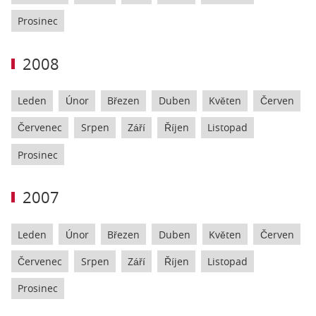
Prosinec
2008
Leden
Únor
Březen
Duben
Květen
Červen
Červenec
Srpen
Září
Říjen
Listopad
Prosinec
2007
Leden
Únor
Březen
Duben
Květen
Červen
Červenec
Srpen
Září
Říjen
Listopad
Prosinec