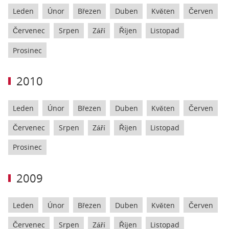
Leden
Únor
Březen
Duben
Květen
Červen
Červenec
Srpen
Září
Říjen
Listopad
Prosinec
2010
Leden
Únor
Březen
Duben
Květen
Červen
Červenec
Srpen
Září
Říjen
Listopad
Prosinec
2009
Leden
Únor
Březen
Duben
Květen
Červen
Červenec
Srpen
Září
Říjen
Listopad