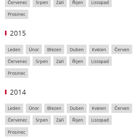
Červenec
Srpen
Září
Říjen
Listopad
Prosinec
2015
Leden
Únor
Březen
Duben
Květen
Červen
Červenec
Srpen
Září
Říjen
Listopad
Prosinec
2014
Leden
Únor
Březen
Duben
Květen
Červen
Červenec
Srpen
Září
Říjen
Listopad
Prosinec