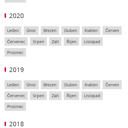
2020
Leden
Únor
Březen
Duben
Květen
Červen
Červenec
Srpen
Září
Říjen
Listopad
Prosinec
2019
Leden
Únor
Březen
Duben
Květen
Červen
Červenec
Srpen
Září
Říjen
Listopad
Prosinec
2018