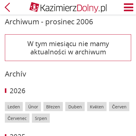
Zpět
M
Archiwum - prosinec 2006
W tym miesiącu nie mamy
aktualności w archiwum
Archív
2026
Leden
Únor
Březen
Duben
Květen
Červen
Červenec
Srpen