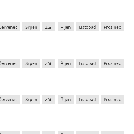
Červenec
Srpen
Září
Říjen
Listopad
Prosinec
Červenec
Srpen
Září
Říjen
Listopad
Prosinec
Červenec
Srpen
Září
Říjen
Listopad
Prosinec