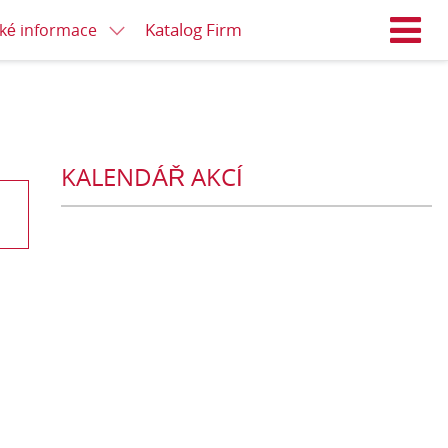
Katalog Firm
cké informace
M
KALENDÁŘ AKCÍ