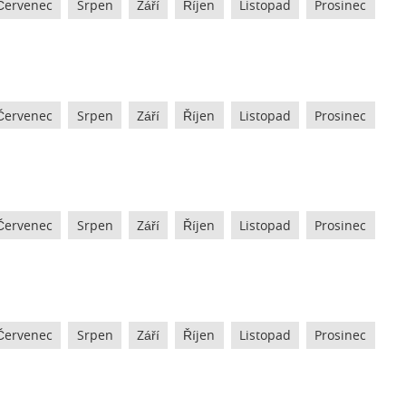
Červenec
Srpen
Září
Říjen
Listopad
Prosinec
Červenec
Srpen
Září
Říjen
Listopad
Prosinec
Červenec
Srpen
Září
Říjen
Listopad
Prosinec
Červenec
Srpen
Září
Říjen
Listopad
Prosinec