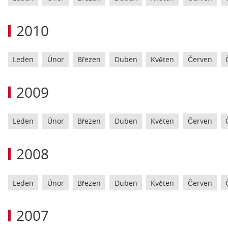
2010
Leden
Únor
Březen
Duben
Květen
Červen
2009
Leden
Únor
Březen
Duben
Květen
Červen
2008
Leden
Únor
Březen
Duben
Květen
Červen
2007