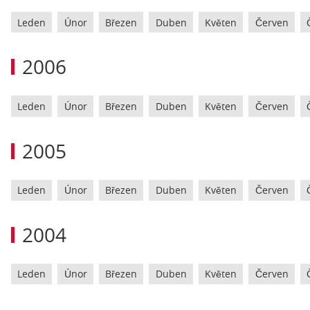
Leden
Únor
Březen
Duben
Květen
Červen
2006
Leden
Únor
Březen
Duben
Květen
Červen
2005
Leden
Únor
Březen
Duben
Květen
Červen
2004
Leden
Únor
Březen
Duben
Květen
Červen