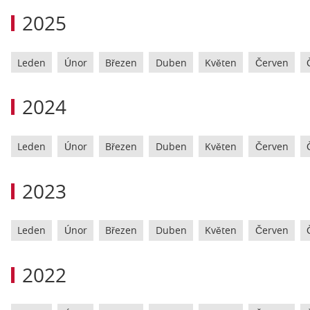
2025
Leden
Únor
Březen
Duben
Květen
Červen
2024
Leden
Únor
Březen
Duben
Květen
Červen
2023
Leden
Únor
Březen
Duben
Květen
Červen
2022