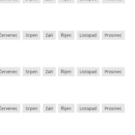
Červenec
Srpen
Září
Říjen
Listopad
Prosinec
Červenec
Srpen
Září
Říjen
Listopad
Prosinec
Červenec
Srpen
Září
Říjen
Listopad
Prosinec