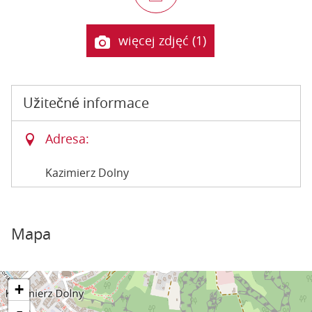
więcej zdjęć (1)
Užitečné informace
Adresa:
Kazimierz Dolny
Mapa
+
-