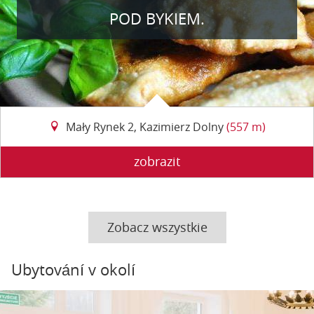
POD BYKIEM.
Mały Rynek 2, Kazimierz Dolny
(557 m)
zobrazit
Zobacz wszystkie
Ubytování v okolí