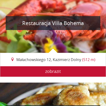
Restauracja Villa Bohema
Małachowskiego 12, Kazimierz Dolny
(512 m)
zobrazit