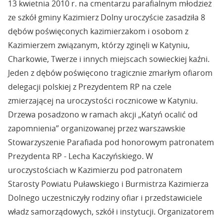
13 kwietnia 2010 r. na cmentarzu parafialnym młodzież
ze szkół gminy Kazimierz Dolny uroczyście zasadziła 8
dębów poświęconych kazimierzakom i osobom z
Kazimierzem związanym, którzy zginęli w Katyniu,
Charkowie, Twerze i innych miejscach sowieckiej kaźni.
Jeden z dębów poświęcono tragicznie zmarłym ofiarom
delegacji polskiej z Prezydentem RP na czele
zmierzającej na uroczystości rocznicowe w Katyniu.
Drzewa posadzono w ramach akcji „Katyń ocalić od
zapomnienia” organizowanej przez warszawskie
Stowarzyszenie Parafiada pod honorowym patronatem
Prezydenta RP - Lecha Kaczyńskiego. W
uroczystościach w Kazimierzu pod patronatem
Starosty Powiatu Puławskiego i Burmistrza Kazimierza
Dolnego uczestniczyły rodziny ofiar i przedstawiciele
władz samorządowych, szkół i instytucji. Organizatorem