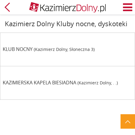
Zpět
M
Kazimierz Dolny Kluby nocne, dyskoteki
KLUB NOCNY
(Kazimierz Dolny, Słoneczna 3)
KAZIMIERSKA KAPELA BIESIADNA
(Kazimierz Dolny, . .)