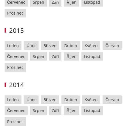
Červenec
Srpen
Září
Říjen
Listopad
Prosinec
2015
Leden
Únor
Březen
Duben
Květen
Červen
Červenec
Srpen
Září
Říjen
Listopad
Prosinec
2014
Leden
Únor
Březen
Duben
Květen
Červen
Červenec
Srpen
Září
Říjen
Listopad
Prosinec