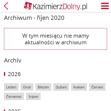
Zpět
M
Archiwum - říjen 2020
W tym miesiącu nie mamy
aktualności w archiwum
Archív
2026
Leden
Únor
Březen
Duben
Květen
Červen
Červenec
Srpen