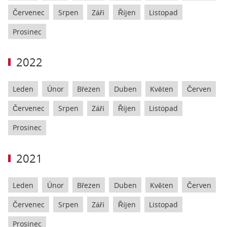
Červenec
Srpen
Září
Říjen
Listopad
Prosinec
2022
Leden
Únor
Březen
Duben
Květen
Červen
Červenec
Srpen
Září
Říjen
Listopad
Prosinec
2021
Leden
Únor
Březen
Duben
Květen
Červen
Červenec
Srpen
Září
Říjen
Listopad
Prosinec