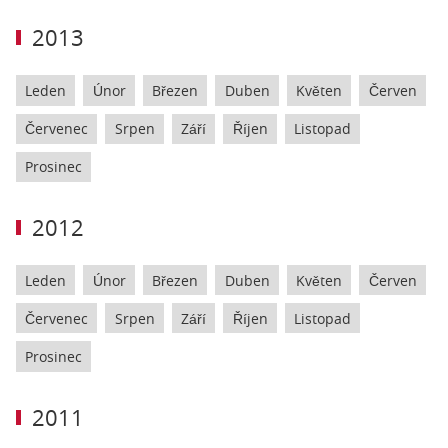
2013
Leden
Únor
Březen
Duben
Květen
Červen
Červenec
Srpen
Září
Říjen
Listopad
Prosinec
2012
Leden
Únor
Březen
Duben
Květen
Červen
Červenec
Srpen
Září
Říjen
Listopad
Prosinec
2011