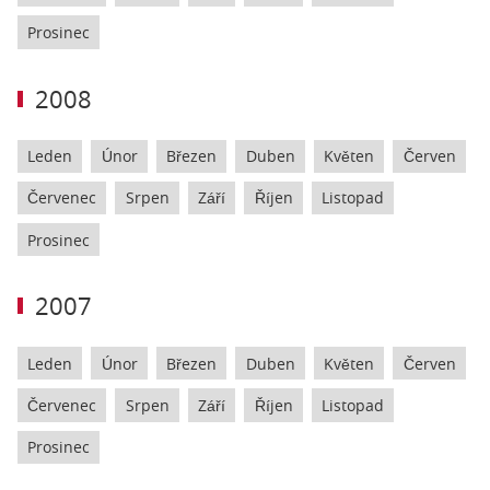
Prosinec
2008
Leden
Únor
Březen
Duben
Květen
Červen
Červenec
Srpen
Září
Říjen
Listopad
Prosinec
2007
Leden
Únor
Březen
Duben
Květen
Červen
Červenec
Srpen
Září
Říjen
Listopad
Prosinec