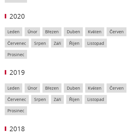
2020
Leden
Únor
Březen
Duben
Květen
Červen
Červenec
Srpen
Září
Říjen
Listopad
Prosinec
2019
Leden
Únor
Březen
Duben
Květen
Červen
Červenec
Srpen
Září
Říjen
Listopad
Prosinec
2018