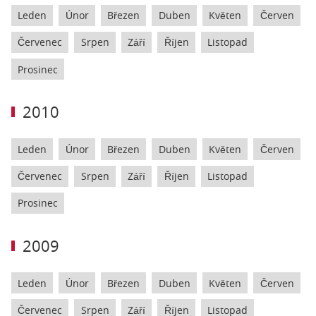
Leden
Únor
Březen
Duben
Květen
Červen
Červenec
Srpen
Září
Říjen
Listopad
Prosinec
2010
Leden
Únor
Březen
Duben
Květen
Červen
Červenec
Srpen
Září
Říjen
Listopad
Prosinec
2009
Leden
Únor
Březen
Duben
Květen
Červen
Červenec
Srpen
Září
Říjen
Listopad