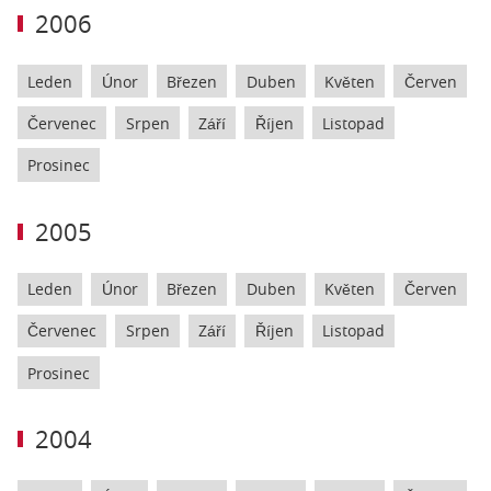
2006
Leden
Únor
Březen
Duben
Květen
Červen
Červenec
Srpen
Září
Říjen
Listopad
Prosinec
2005
Leden
Únor
Březen
Duben
Květen
Červen
Červenec
Srpen
Září
Říjen
Listopad
Prosinec
2004