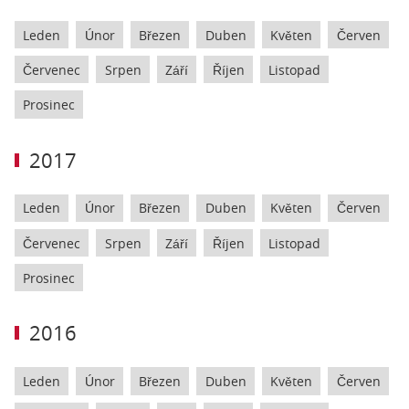
Leden
Únor
Březen
Duben
Květen
Červen
Červenec
Srpen
Září
Říjen
Listopad
Prosinec
2017
Leden
Únor
Březen
Duben
Květen
Červen
Červenec
Srpen
Září
Říjen
Listopad
Prosinec
2016
Leden
Únor
Březen
Duben
Květen
Červen