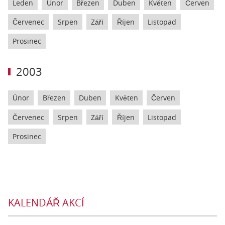
Leden
Únor
Březen
Duben
Květen
Červen
Červenec
Srpen
Září
Říjen
Listopad
Prosinec
2003
Únor
Březen
Duben
Květen
Červen
Červenec
Srpen
Září
Říjen
Listopad
Prosinec
KALENDÁŘ AKCÍ