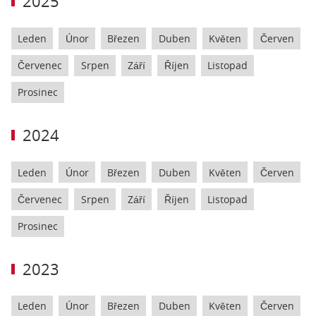
2025
Leden
Únor
Březen
Duben
Květen
Červen
Červenec
Srpen
Září
Říjen
Listopad
Prosinec
2024
Leden
Únor
Březen
Duben
Květen
Červen
Červenec
Srpen
Září
Říjen
Listopad
Prosinec
2023
Leden
Únor
Březen
Duben
Květen
Červen