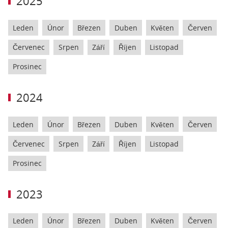
2025
Leden
Únor
Březen
Duben
Květen
Červen
Červenec
Srpen
Září
Říjen
Listopad
Prosinec
2024
Leden
Únor
Březen
Duben
Květen
Červen
Červenec
Srpen
Září
Říjen
Listopad
Prosinec
2023
Leden
Únor
Březen
Duben
Květen
Červen