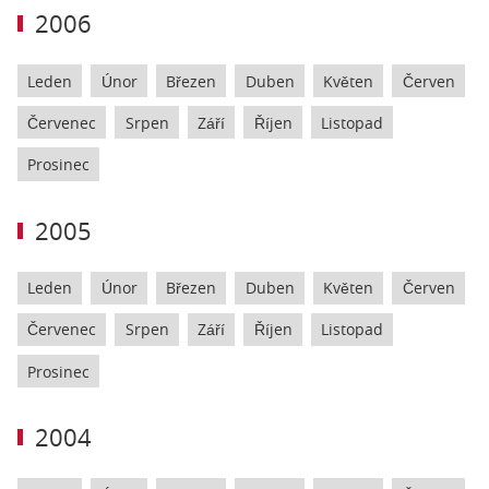
2006
Leden
Únor
Březen
Duben
Květen
Červen
Červenec
Srpen
Září
Říjen
Listopad
Prosinec
2005
Leden
Únor
Březen
Duben
Květen
Červen
Červenec
Srpen
Září
Říjen
Listopad
Prosinec
2004