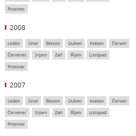
Prosinec
2008
Leden
Únor
Březen
Duben
Květen
Červen
Červenec
Srpen
Září
Říjen
Listopad
Prosinec
2007
Leden
Únor
Březen
Duben
Květen
Červen
Červenec
Srpen
Září
Říjen
Listopad
Prosinec