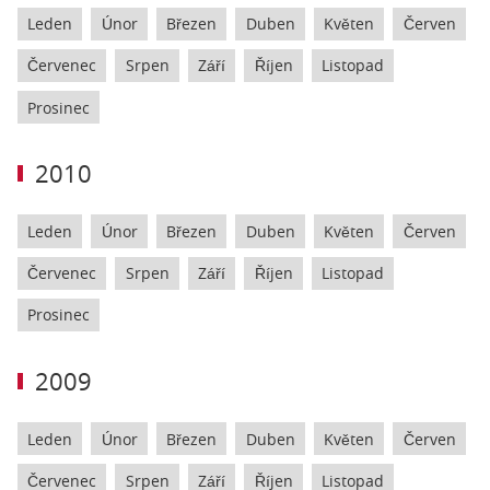
Leden
Únor
Březen
Duben
Květen
Červen
Červenec
Srpen
Září
Říjen
Listopad
Prosinec
2010
Leden
Únor
Březen
Duben
Květen
Červen
Červenec
Srpen
Září
Říjen
Listopad
Prosinec
2009
Leden
Únor
Březen
Duben
Květen
Červen
Červenec
Srpen
Září
Říjen
Listopad