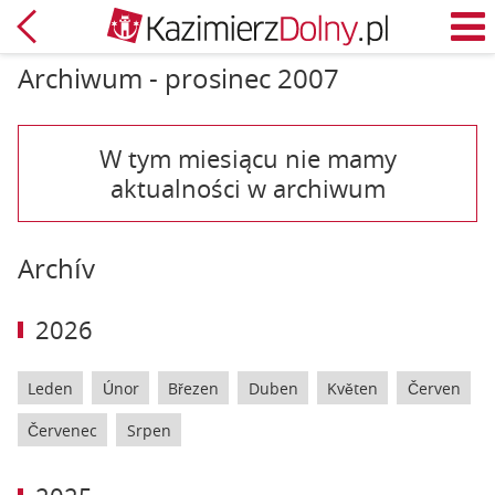
Zpět
M
Archiwum - prosinec 2007
W tym miesiącu nie mamy
aktualności w archiwum
Archív
2026
Leden
Únor
Březen
Duben
Květen
Červen
Červenec
Srpen