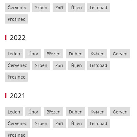
Červenec
Srpen
Září
Říjen
Listopad
Prosinec
2022
Leden
Únor
Březen
Duben
Květen
Červen
Červenec
Srpen
Září
Říjen
Listopad
Prosinec
2021
Leden
Únor
Březen
Duben
Květen
Červen
Červenec
Srpen
Září
Říjen
Listopad
Prosinec