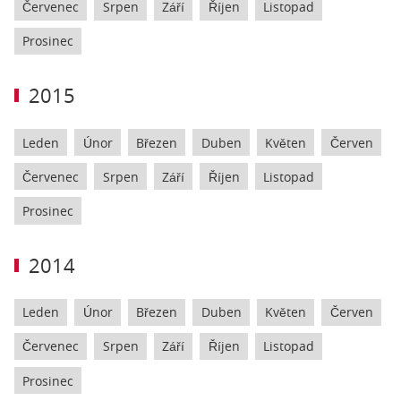
Červenec
Srpen
Září
Říjen
Listopad
Prosinec
2015
Leden
Únor
Březen
Duben
Květen
Červen
Červenec
Srpen
Září
Říjen
Listopad
Prosinec
2014
Leden
Únor
Březen
Duben
Květen
Červen
Červenec
Srpen
Září
Říjen
Listopad
Prosinec