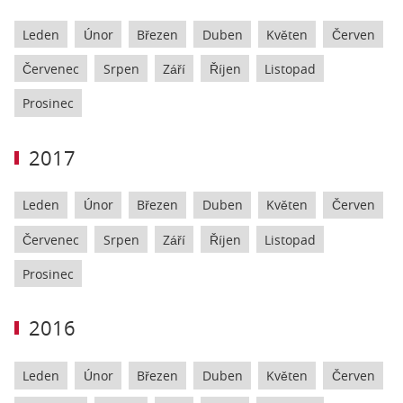
Leden
Únor
Březen
Duben
Květen
Červen
Červenec
Srpen
Září
Říjen
Listopad
Prosinec
2017
Leden
Únor
Březen
Duben
Květen
Červen
Červenec
Srpen
Září
Říjen
Listopad
Prosinec
2016
Leden
Únor
Březen
Duben
Květen
Červen