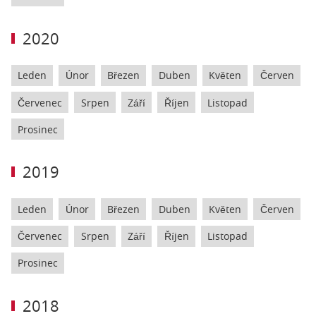
2020
Leden
Únor
Březen
Duben
Květen
Červen
Červenec
Srpen
Září
Říjen
Listopad
Prosinec
2019
Leden
Únor
Březen
Duben
Květen
Červen
Červenec
Srpen
Září
Říjen
Listopad
Prosinec
2018