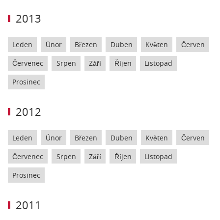
2013
Leden
Únor
Březen
Duben
Květen
Červen
Červenec
Srpen
Září
Říjen
Listopad
Prosinec
2012
Leden
Únor
Březen
Duben
Květen
Červen
Červenec
Srpen
Září
Říjen
Listopad
Prosinec
2011