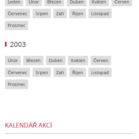
Leden
Únor
Březen
Duben
Květen
Červen
Červenec
Srpen
Září
Říjen
Listopad
Prosinec
2003
Únor
Březen
Duben
Květen
Červen
Červenec
Srpen
Září
Říjen
Listopad
Prosinec
KALENDÁŘ AKCÍ